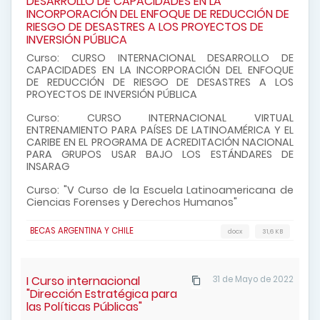
DESARROLLO DE CAPACIDADES EN LA
INCORPORACIÓN DEL ENFOQUE DE REDUCCIÓN DE
RIESGO DE DESASTRES A LOS PROYECTOS DE
INVERSIÓN PÚBLICA
Curso:
CURSO INTERNACIONAL DESARROLLO DE
CAPACIDADES EN LA INCORPORACIÓN DEL ENFOQUE
DE REDUCCIÓN DE RIESGO DE DESASTRES A LOS
PROYECTOS DE INVERSIÓN PÚBLICA
Curso: CURSO INTERNACIONAL VIRTUAL
ENTRENAMIENTO PARA PAÍSES DE LATINOAMÉRICA Y EL
CARIBE EN EL PROGRAMA DE ACREDITACIÓN NACIONAL
PARA GRUPOS USAR BAJO LOS ESTÁNDARES DE
INSARAG
Curso: "V Curso de la Escuela Latinoamericana de
Ciencias Forenses y Derechos Humanos"
BECAS ARGENTINA Y CHILE
docx
31,6 KB
I Curso internacional
31 de Mayo de 2022
"Dirección Estratégica para
las Políticas Públicas"