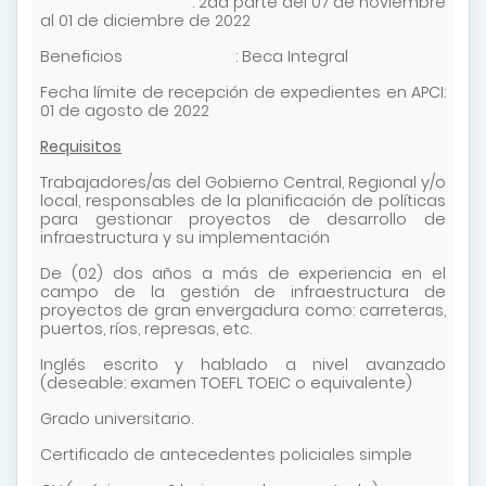
: 2da parte del 07 de noviembre
al 01 de diciembre de 2022
Beneficios : Beca Integral
Fecha límite de recepción de expedientes en APCI:
01 de agosto de 2022
Requisitos
Trabajadores/as del Gobierno Central, Regional y/o
local, responsables de la planificación de políticas
para gestionar proyectos de desarrollo de
infraestructura y su implementación
De (02) dos años a más de experiencia en el
campo de la gestión de infraestructura de
proyectos de gran envergadura como: carreteras,
puertos, ríos, represas, etc.
Inglés escrito y hablado a nivel avanzado
(deseable: examen TOEFL TOEIC o equivalente)
Grado universitario.
Certificado de antecedentes policiales simple