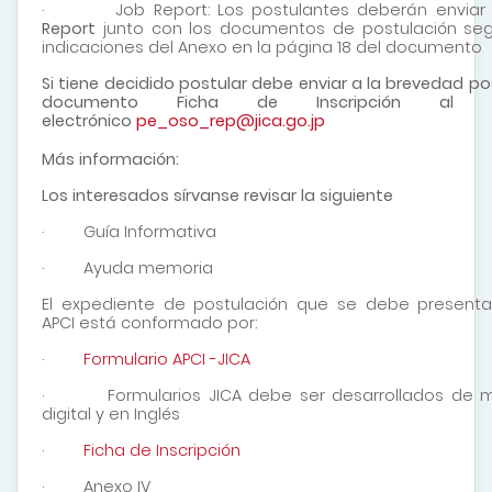
· Job Report: Los postulantes deberán enviar
Report
junto con los documentos de postulación seg
indicaciones del Anexo en la página 18 del documento
Si tiene decidido postular debe enviar a la brevedad pos
documento Ficha de Inscripción al c
electrónico
pe_oso_rep@jica.go.jp
Más información:
Los interesados sírvanse revisar la siguiente
· Guía Informativa
· Ayuda memoria
El expediente de postulación que se debe presenta
APCI está conformado por:
·
Formulario APCI -JICA
· Formularios JICA debe ser desarrollados de 
digital y en Inglés
·
Ficha de Inscripción
· Anexo IV