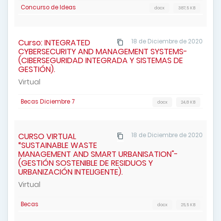
Concurso de Ideas
docx
387,5 KB
Curso: INTEGRATED
18 de Diciembre de 2020
CYBERSECURITY AND MANAGEMENT SYSTEMS-
(CIBERSEGURIDAD INTEGRADA Y SISTEMAS DE
GESTIÓN).
Virtual
Becas Diciembre 7
docx
24,8 KB
CURSO VIRTUAL
18 de Diciembre de 2020
“SUSTAINABLE WASTE
MANAGEMENT AND SMART URBANISATION"-
(GESTIÓN SOSTENIBLE DE RESIDUOS Y
URBANIZACIÓN INTELIGENTE).
Virtual
Becas
docx
25,5 KB