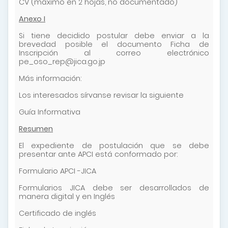
CV (máximo en 2 hojas, no documentado)
Anexo I
Si tiene decidido postular debe enviar a la
brevedad posible el documento Ficha de
Inscripción al correo electrónico
pe_oso_rep@jica.go.jp
Más información:
Los interesados sírvanse revisar la siguiente
Guía Informativa
Resumen
El expediente de postulación que se debe
presentar ante APCI está conformado por:
Formulario APCI -JICA
Formularios JICA debe ser desarrollados de
manera digital y en Inglés
Certificado de inglés