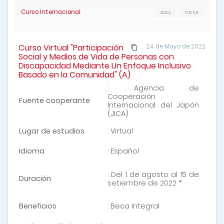
Curso Internacional
docx
17,6 KB
Curso Virtual "Participación
24 de Mayo de 2022
Social y Medios de Vida de Personas con
Discapacidad Mediante Un Enfoque Inclusivo
Basado en la Comunidad" (A)
: Agencia de
Cooperación
Fuente cooperante
Internacional del Japón
(JICA)
Lugar de estudios
: Virtual
Idioma
: Español
: Del 1 de agosto al 15 de
Duración
setiembre de 2022 *
Beneficios
: Beca Integral