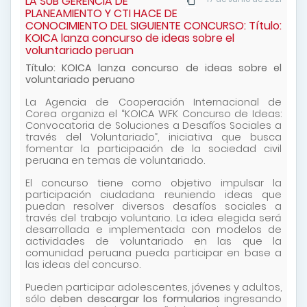
LA SUB GERENCIA DE
PLANEAMIENTO Y CTI HACE DE
CONOCIMIENTO DEL SIGUIENTE CONCURSO: Título:
KOICA lanza concurso de ideas sobre el
voluntariado peruan
Título: KOICA lanza concurso de ideas sobre el
voluntariado peruano
La Agencia de Cooperación Internacional de
Corea organiza el “KOICA WFK Concurso de Ideas:
Convocatoria de Soluciones a Desafíos Sociales a
través del Voluntariado”, iniciativa que busca
fomentar la participación de la sociedad civil
peruana en temas de voluntariado.
El concurso tiene como objetivo impulsar la
participación ciudadana reuniendo ideas que
puedan resolver diversos desafíos sociales a
través del trabajo voluntario. La idea elegida será
desarrollada e implementada con modelos de
actividades de voluntariado en las que la
comunidad peruana pueda participar en base a
las ideas del concurso.
Pueden participar adolescentes, jóvenes y adultos,
sólo
deben descargar los formularios
ingresando