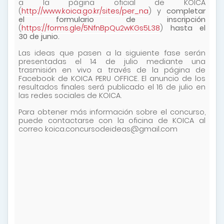
a la página oficial de KOICA
(
http://www.koica.go.kr/sites/per_na
) y
completar
el formulario de inscripción
(
https://forms.gle/5NfnBpQu2wKGs5L38
)
hasta el
30 de junio.
Las ideas que pasen a la siguiente fase serán
presentadas el 14 de julio mediante una
trasmisión en vivo a través de la página de
Facebook de KOICA PERU OFFICE. El anuncio de los
resultados finales será publicado el 16 de julio en
las redes sociales de KOICA.
Para obtener más información sobre el concurso,
puede contactarse con la oficina de KOICA al
correo koica.concursodeideas@gmail.com