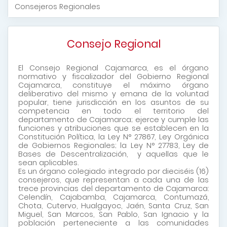
Consejeros Regionales
Consejo Regional
El Consejo Regional Cajamarca, es el órgano
normativo y fiscalizador del Gobierno Regional
Cajamarca, constituye el máximo órgano
deliberativo del mismo y emana de la voluntad
popular, tiene jurisdicción en los asuntos de su
competencia en todo el territorio del
departamento de Cajamarca; ejerce y cumple las
funciones y atribuciones que se establecen en la
Constitución Política, la Ley N° 27867, Ley Orgánica
de Gobiernos Regionales; la Ley N° 27783, Ley de
Bases de Descentralización, y aquellas que le
sean aplicables.
Es un órgano colegiado integrado por dieciséis (16)
consejeros, que representan a cada una de las
trece provincias del departamento de Cajamarca:
Celendín, Cajabamba, Cajamarca, Contumazá,
Chota, Cutervo, Hualgayoc, Jaén, Santa Cruz, San
Miguel, San Marcos, San Pablo, San Ignacio y la
población perteneciente a las comunidades