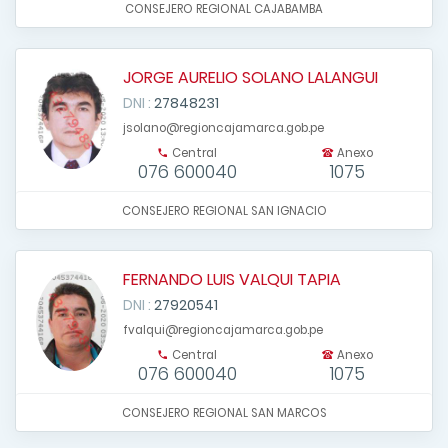
CONSEJERO REGIONAL CAJABAMBA
JORGE AURELIO SOLANO LALANGUI
DNI :
27848231
jsolano@regioncajamarca.gob.pe
Central
Anexo
076 600040
1075
CONSEJERO REGIONAL SAN IGNACIO
FERNANDO LUIS VALQUI TAPIA
DNI :
27920541
fvalqui@regioncajamarca.gob.pe
Central
Anexo
076 600040
1075
CONSEJERO REGIONAL SAN MARCOS