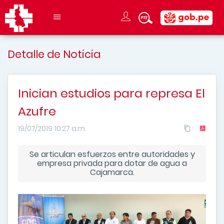
Detalle de Noticia
Inician estudios para represa El
Azufre
19/07/2019 10:27 a.m.
Se articulan esfuerzos entre autoridades y
empresa privada para dotar de agua a
Cajamarca.