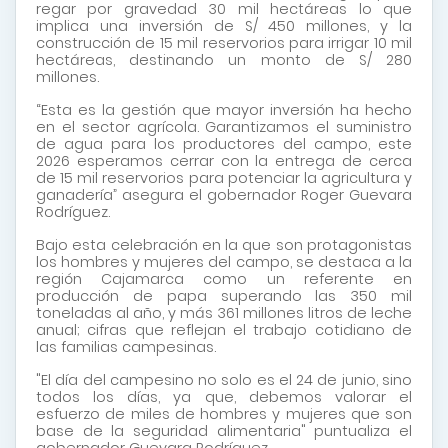
regar por gravedad 30 mil hectáreas lo que
implica una inversión de S/ 450 millones, y la
construcción de 15 mil reservorios para irrigar 10 mil
hectáreas, destinando un monto de S/ 280
millones.
“Esta es la gestión que mayor inversión ha hecho
en el sector agrícola. Garantizamos el suministro
de agua para los productores del campo, este
2026 esperamos cerrar con la entrega de cerca
de 15 mil reservorios para potenciar la agricultura y
ganadería” asegura el gobernador Roger Guevara
Rodríguez.
Bajo esta celebración en la que son protagonistas
los hombres y mujeres del campo, se destaca a la
región Cajamarca como un referente en
producción de papa superando las 350 mil
toneladas al año, y más 361 millones litros de leche
anual; cifras que reflejan el trabajo cotidiano de
las familias campesinas.
"El día del campesino no solo es el 24 de junio, sino
todos los días, ya que, debemos valorar el
esfuerzo de miles de hombres y mujeres que son
base de la seguridad alimentaria" puntualiza el
gobernador Guevara Rodríguez.