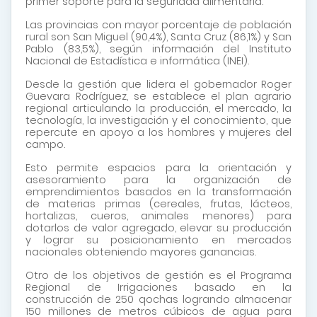
primer soporte para la seguridad alimentaria.
Las provincias con mayor porcentaje de población
rural son San Miguel (90,4%), Santa Cruz (86,1%) y San
Pablo (83,5%), según información del Instituto
Nacional de Estadística e informática (INEI).
Desde la gestión que lidera el gobernador Roger
Guevara Rodríguez, se establece el plan agrario
regional articulando la producción, el mercado, la
tecnología, la investigación y el conocimiento, que
repercute en apoyo a los hombres y mujeres del
campo.
Esto permite espacios para la orientación y
asesoramiento para la organización de
emprendimientos basados en la transformación
de materias primas (cereales, frutas, lácteos,
hortalizas, cueros, animales menores) para
dotarlos de valor agregado, elevar su producción
y lograr su posicionamiento en mercados
nacionales obteniendo mayores ganancias.
Otro de los objetivos de gestión es el Programa
Regional de Irrigaciones basado en la
construcción de 250 qochas logrando almacenar
150 millones de metros cúbicos de agua para