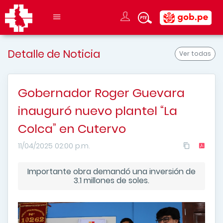
Detalle de Noticia
Ver todas
Gobernador Roger Guevara
inauguró nuevo plantel “La
Colca” en Cutervo
11/04/2025 02:00 p.m.
Importante obra demandó una inversión de
3.1 millones de soles.