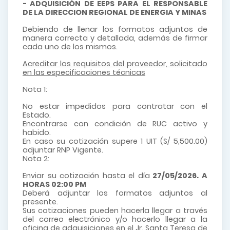
- ADQUISICIÓN DE EEPS PARA EL RESPONSABLE
DE LA DIRECCION REGIONAL DE ENERGIA Y MINAS
Debiendo de llenar los formatos adjuntos de
manera correcta y detallada, además de firmar
cada uno de los mismos.
Acreditar los requisitos del proveedor, solicitado
en las especificaciones técnicas
Nota 1:
No estar impedidos para contratar con el
Estado.
Encontrarse con condición de RUC activo y
habido.
En caso su cotización supere 1 UIT (S/ 5,500.00)
adjuntar RNP Vigente.
Nota 2:
Enviar su cotización hasta el día
27/05/2026. A
HORAS 02:00 PM
Deberá adjuntar los formatos adjuntos al
presente.
Sus cotizaciones pueden hacerla llegar a través
del correo electrónico y/o hacerlo llegar a la
oficina de adquisiciones en el Jr. Santa Teresa de