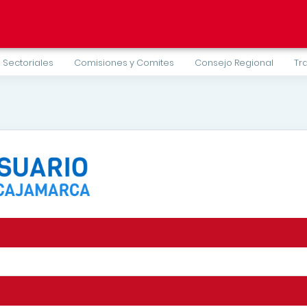
 Sectoriales
Comisiones y Comites
Consejo Regional
Tr