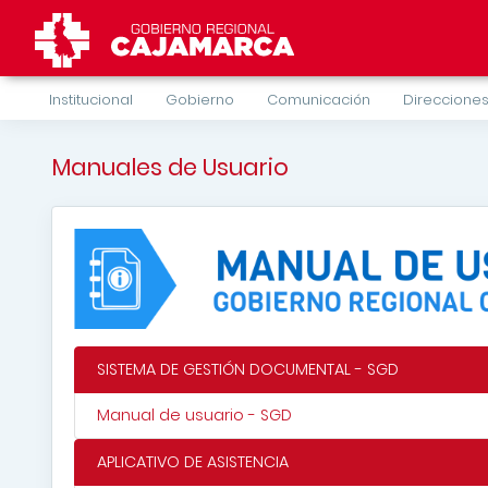
Institucional
Gobierno
Comunicación
Direcciones
Manuales de Usuario
SISTEMA DE GESTIÓN DOCUMENTAL - SGD
Manual de usuario - SGD
APLICATIVO DE ASISTENCIA