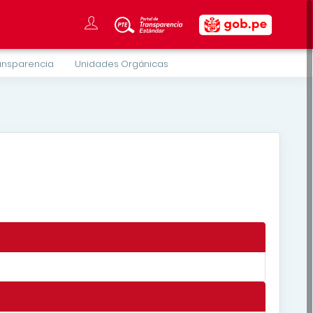
ansparencia
Unidades Orgánicas