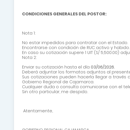
CONDICIONES GENERALES DEL POSTOR:
Nota 1:
No estar impedidos para contratar con el Estado.
Encontrarse con condición de RUC activo y habido.
En caso su cotización supere 1 UIT (S/ 5,500.00) adj
Nota 2:
Enviar su cotización hasta el día
03/06
/2026
.
Deberá adjuntar los formatos adjuntos al presente
Sus cotizaciones pueden hacerla llegar a través de
Gobierno Regional de Cajamarca.
Cualquier duda o consulta comunicarse con el tel
Sin otro particular, me despido.
Atentamente,