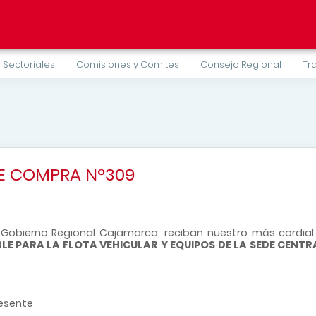
 Sectoriales
Comisiones y Comites
Consejo Regional
Tr
DE COMPRA N°309
Gobierno Regional Cajamarca, reciban nuestro más cordial 
LE PARA LA FLOTA VEHICULAR Y EQUIPOS DE LA SEDE CENT
resente