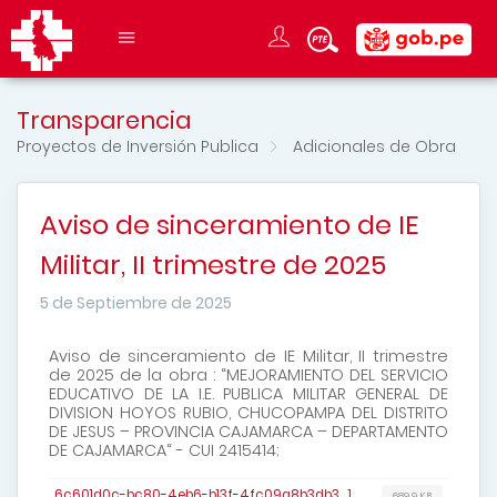
Transparencia
Proyectos de Inversión Publica
Adicionales de Obra
Aviso de sinceramiento de IE
Militar, II trimestre de 2025
5 de Septiembre de 2025
Aviso de sinceramiento de IE Militar, II trimestre
de 2025 de la obra : “MEJORAMIENTO DEL SERVICIO
EDUCATIVO DE LA I.E. PUBLICA MILITAR GENERAL DE
DIVISION HOYOS RUBIO, CHUCOPAMPA DEL DISTRITO
DE JESUS – PROVINCIA CAJAMARCA – DEPARTAMENTO
DE CAJAMARCA“ - CUI 2415414;
6c601d0c-bc80-4eb6-b13f-4fc09a8b3db3_1
689,9 KB