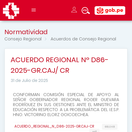
Normatividad
Consejo Regional
Acuerdos de Consejo Regional
ACUERDO REGIONAL N° D86-
2025-GR.CAJ/ CR
31 de Julio de 2025
CONFORMAN COMISIÓN ESPECIAL DE APOYO AL
SEÑOR GOBERNADOR REGIONAL ROGER GUEVARA
RODRÍGUEZ EN SUS GESTIONES ANTE EL MINISTRO DE
EDUCACIÓN RESPECTO A LA PROBLEMÁTICA DEL I.E.S.P.
HNO. VICTORINO ELORZ GOICOECHEA.
ACUERDO_REGIONAL_N_D86-2025-GR.CAJ-CR
651,0 KB
pdf