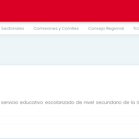
 Sectoriales
Comisiones y Comites
Consejo Regional
Tr
servicio educativo escolarizado de nivel secundario de la I