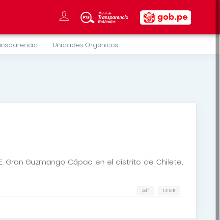
ansparencia
Unidades Orgánicas
.E. Gran Guzmango Cápac en el distrito de Chilete,
pdf
1,3 MB