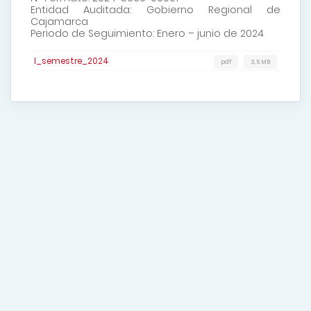
Entidad Auditada: Gobierno Regional de
Cajamarca
Periodo de Seguimiento: Enero – junio de 2024
I_semestre_2024
pdf
3,5 MB