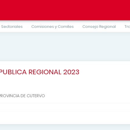
 Sectoriales
Comisiones y Comites
Consejo Regional
Tr
PUBLICA REGIONAL 2023
 PROVINCIA DE CUTERVO