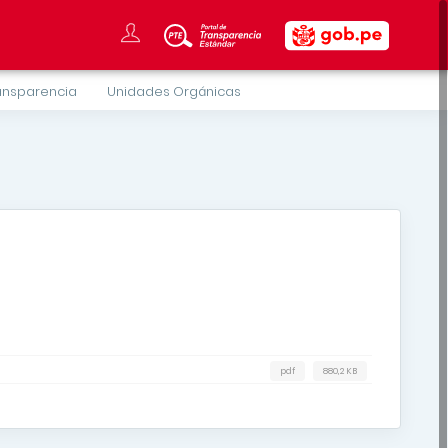
ansparencia
Unidades Orgánicas
pdf
880,2 KB