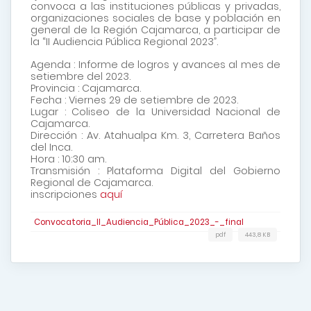
convoca a las instituciones públicas y privadas,
organizaciones sociales de base y población en
general de la Región Cajamarca, a participar de
la “II Audiencia Pública Regional 2023”.
Agenda : Informe de logros y avances al mes de
setiembre del 2023.
Provincia : Cajamarca.
Fecha : Viernes 29 de setiembre de 2023.
Lugar : Coliseo de la Universidad Nacional de
Cajamarca.
Dirección : Av. Atahualpa Km. 3, Carretera Baños
del Inca.
Hora : 10:30 am.
Transmisión : Plataforma Digital del Gobierno
Regional de Cajamarca.
inscripciones
aquí
Convocatoria_II_Audiencia_Pública_2023_-_final
pdf
443,8 KB