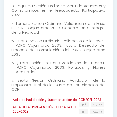
3. Segunda Sesión Ordinaria: Acta de Acuerdos y
Compromisos en el Presupuesto Participativo
2023
4. Tercera Sesión Ordinaria: Validación de la Fase
I - PDRC Cajamarca 2033: Conocimiento Integral
de la Realidad
5. Cuarta Sesión Ordinaria: Validación de la Fase II
- PDRC Cajamarca 2033: Futuro Deseado del
Proceso de Formulación del PDRC Cajamarca
2033.
6. Quinta Sesión Ordinaria: Validación de la Fase III
- PDRC Cajamarca 2033: Políticas y Planes
Coordinados.
7. Sexta Sesión Ordinaria: Validación de la
Propuesta Final de la Carta de Participación del
CCR
Acta de Instalación y Juramentación del CCR 2021-2023
pdf
471,8 KB
ACTA DE LA PRIMERA SESIÓN ORDINARIA CCR
2021-2023
pdf
769,5 KB