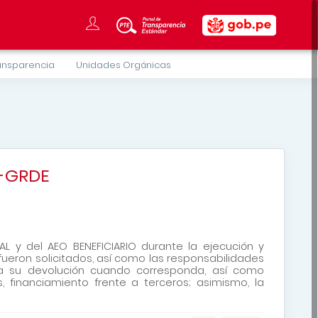
ansparencia
Unidades Orgánicas
-GRDE
L y del AEO BENEFICIARIO durante la ejecución y
fueron solicitados, así como las responsabilidades
ra su devolución cuando corresponda, así como
 financiamiento frente a terceros; asimismo, la