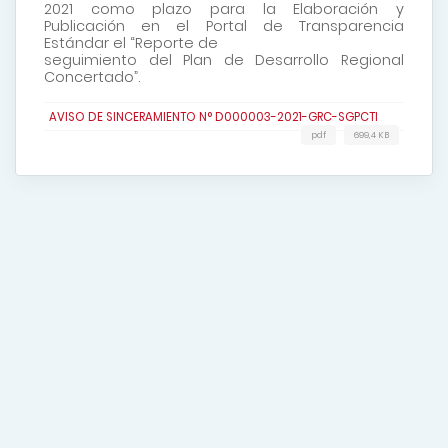
2021 como plazo para la Elaboración y
Publicación en el Portal de Transparencia
Estándar el “Reporte de
seguimiento del Plan de Desarrollo Regional
Concertado”.
AVISO DE SINCERAMIENTO N° D000003-2021-GRC-SGPCTI
pdf
699,4 KB