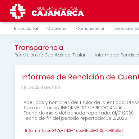
Institucional
Gobierno
Comunicación
Direcciones
Transparencia
Rendición de Cuentas del Titular
Informe de Rendici
Informes de Rendición de Cuent
29 de Abril de 2021
Apellidos y nombres del Titular de la entidad: GU
Tipo de Informe: INFORME POR PERIODO ANUAL
Fecha de inicio del periodo reportado: 01/01/2020
Fecha de fin del periodo reportado: 31/12/2020
Informe_b5cd047d-2fb3-4aee-8dc5-2f3c4b80b3d7