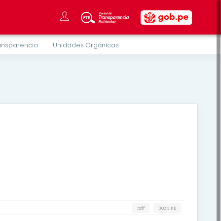
ansparencia
Unidades Orgánicas
pdf
302,3 KB