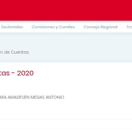
 Sectoriales
Comisiones y Comites
Consejo Regional
Tr
ón de Cuentas
as - 2020
EVARA AMASIFUEN MESIAS ANTONIO