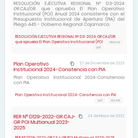
RESOLUCIÓN EJECUTIVA REGIONAL Nª D3-2024
GR.CAJ/GR. que aprueba El Plan Operativo
Institucional (POI) Anual 2024 consistente con el
Presupuesto Institucional de Apertura (PIA) del
Pliego 445 - Gobierno Regional Cajamarca
RESOLUCIÓN EJECUTIVA REGIONAL Nª D3-2024 GR.CAJ/GR.
que aprueba El Plan Operativo Institucional (POI
784,6 KB
pdf
Plan Operativo
27 de Diciembre de 2023
Institucional 2024-Consitencia con PIA
Plan Operativo Institucional 2024-Consitencia
con PIA
Plan Operativo Institucional 2024-Consitencia con PIA
pdf
16,2 MB
RER N° D129-2022-GR.CAJ-
24 de Mayo de 2022
GR POI Multianual 2023-
2025
RER N° D129-2022-GR.CAJ-GR POI Multianual 2023-2025