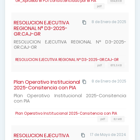
GR_Aprueba el POI consistenciado por el PIA
1014,8 KB
pdf
RESOLUCION EJECUTIVA
8 de Enero de 2025
REGIONAL N° D3-2025-
GR.CAJ-GR
RESOLUCION EJECUTIVA REGIONAL N° D3-2025-
GR.CAJ-GR
RESOLUCION EJECUTIVA REGIONAL N° D3-2025-GR.CAJ-GR
pdf
873,5 KB
Plan Operativo Institucional
8 de Enero de 2025
2025-Consitencia con PIA
Plan Operativo Institucional 2025-Consitencia
con PIA
Plan Operativo Institucional 2025-Consitencia con PIA
pdf
8,1 MB
RESOLUCION EJECUTIVA
17 de Mayo de 2024