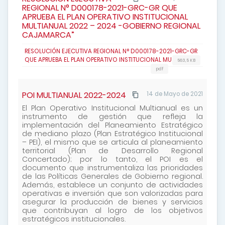
REGIONAL N° D000178-2021-GRC-GR QUE
APRUEBA EL PLAN OPERATIVO INSTITUCIONAL
MULTIANUAL 2022 – 2024 -GOBIERNO REGIONAL
CAJAMARCA”
RESOLUCIÓN EJECUTIVA REGIONAL N° D000178-2021-GRC-GR
QUE APRUEBA EL PLAN OPERATIVO INSTITUCIONAL MU
563,5 KB
pdf
POI MULTIANUAL 2022-2024
14 de Mayo de 2021
El Plan Operativo Institucional Multianual es un
instrumento de gestión que refleja la
implementación del Planeamiento Estratégico
de mediano plazo (Plan Estratégico Institucional
– PEI), el mismo que se articula al planeamiento
territorial (Plan de Desarrollo Regional
Concertado); por lo tanto, el POI es el
documento que instrumentaliza las prioridades
de las Políticas Generales de Gobierno regional.
Además, establece un conjunto de actividades
operativas e inversión que son valorizadas para
asegurar la producción de bienes y servicios
que contribuyan al logro de los objetivos
estratégicos institucionales.