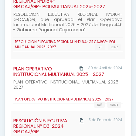
REGIONAL NºD164-
GR.CAJ/GR- POI MULTIANUAL 2025-2027
RESOLUCION EJECUTIVA REGIONAL NºD164-
GR.CAJ/GR, que aprueba el Plan Operativo
Institucional Multianual 2025 – 2027 del Pliego 445
- Gobierno Regional Cajamarca”.
RESOLUCION EJECUTIVA REGIONAL NºD164-GR.CAJ/GR- POI
MULTIANUAL 2025-2027
pdf
1,2 MB
PLAN OPERATIVO
30 de Abril de 2024
INSTITUCIONAL MULTIANUAL 2025 - 2027
PLAN OPERATIVO INSTITUCIONAL MULTIANUAL 2025 -
2027
PLAN OPERATIVO INSTITUCIONAL MULTIANUAL 2025 - 2027
pdf
5,2 MB
RESOLUCIÓN EJECUTIVA
5 de Enero de 2024
REGIONAL Nª D3-2024
GR.CAJ/GR