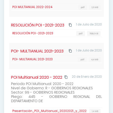
POI MULTIANUAL 2022-2024
pdf
2,5 MB
RESOLUCIÓN POI -2021-2023
1 de Julio de 2020
RESOLUCIÓN POI -2021-2023
pdf
708,0 KB
POI- MULTIANUAL 2021-2023
1 de Julio de 2020
POI- MULTIANUAL 2021-2023
pdf
4,4 MB
POI Multianual 2020 - 2022
20 de Enero de 2020
Periodo POI Multianual: 2020 - 2022
Nivel de Gobierno: R - GOBIERNOS REGIONALES
Sector: 99 - GOBIERNOS REGIONALES
Pliego: 445 - GOBIERNO REGIONAL DEL
DEPARTAMENTO DE
Presentación_POI_Multianual_20202021_y_2022
1,4 MB