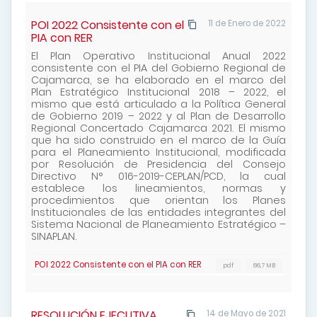
POI 2022 Consistente con el
11 de Enero de 2022
PIA con RER
El Plan Operativo Institucional Anual 2022
consistente con el PIA del Gobierno Regional de
Cajamarca, se ha elaborado en el marco del
Plan Estratégico Institucional 2018 – 2022, el
mismo que está articulado a la Política General
de Gobierno 2019 – 2022 y al Plan de Desarrollo
Regional Concertado Cajamarca 2021. El mismo
que ha sido construido en el marco de la Guía
para el Planeamiento Institucional, modificada
por Resolución de Presidencia del Consejo
Directivo N° 016-2019-CEPLAN/PCD, la cual
establece los lineamientos, normas y
procedimientos que orientan los Planes
Institucionales de las entidades integrantes del
Sistema Nacional de Planeamiento Estratégico –
SINAPLAN.
POI 2022 Consistente con el PIA con RER
pdf
86,7 MB
RESOLUCIÓN EJECUTIVA
14 de Mayo de 2021