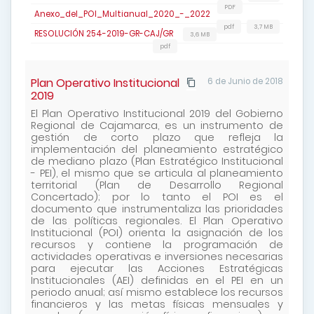
PDF
Anexo_del_POI_Multianual_2020_-_2022
pdf
3,7 MB
RESOLUCIÓN 254-2019-GR-CAJ/GR
3,6 MB
pdf
Plan Operativo Institucional
6 de Junio de 2018
2019
El Plan Operativo Institucional 2019 del Gobierno
Regional de Cajamarca, es un instrumento de
gestión de corto plazo que refleja la
implementación del planeamiento estratégico
de mediano plazo (Plan Estratégico Institucional
- PEI), el mismo que se articula al planeamiento
territorial (Plan de Desarrollo Regional
Concertado); por lo tanto el POI es el
documento que instrumentaliza las prioridades
de las políticas regionales. El Plan Operativo
Institucional (POI) orienta la asignación de los
recursos y contiene la programación de
actividades operativas e inversiones necesarias
para ejecutar las Acciones Estratégicas
Institucionales (AEI) definidas en el PEI en un
periodo anual; así mismo establece los recursos
financieros y las metas físicas mensuales y