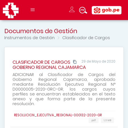
Documentos de Gestión
Instrumentos de Gestión
Clasificador de Cargos
CLASIFICADOR DE CARGOS
29 de Mayo de 2020
GOBIERNO REGIONAL CAJAMARCA
ADICIONAR al Clasificador de Cargos del
Gobierno Regional Cajamarca, aprobado
mediante Resolución Ejecutiva Regional N°
D0000005-2020-GRC-GR, los cargos cuyos
perfiles se encuentran establecidos en el texto
anexo y que forma parte de la presente
resolución.
RESOLUCION_EJECUTIVA_REGIONAL-000132-2020-GR
pdf
1,3 MB