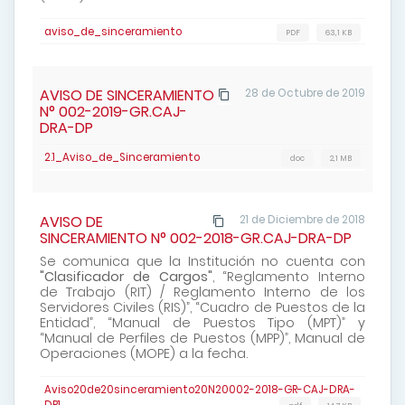
aviso_de_sinceramiento
PDF
63,1 KB
AVISO DE SINCERAMIENTO
28 de Octubre de 2019
N° 002-2019-GR.CAJ-
DRA-DP
2.1_Aviso_de_Sinceramiento
doc
2,1 MB
AVISO DE
21 de Diciembre de 2018
SINCERAMIENTO N° 002-2018-GR.CAJ-DRA-DP
Se comunica que la Institución no cuenta con
"Clasificador de Cargos"
, “Reglamento Interno
de Trabajo (RIT) / Reglamento Interno de los
Servidores Civiles (RIS)”, “Cuadro de Puestos de la
Entidad”, “Manual de Puestos Tipo (MPT)” y
“Manual de Perfiles de Puestos (MPP)”, Manual de
Operaciones (MOPE) a la fecha.
Aviso20de20sinceramiento20N20002-2018-GR-CAJ-DRA-