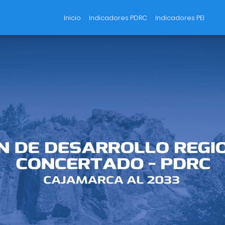
(current)
Inicio
Indicadores PDRC
Indicadores PEI