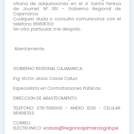
oficina de adquisiciones en el Jr. Santa Teresa
de Journet Nº 351 – Gobierno Regional de
Cajamarca.
Cualquier duda o consulta comunicarse con el
teléfono 951618703
Sin otro particular, me despido.
Atentamente,
GOBIERNO REGIONAL CAJAMARCA.
Ing. Victor Jesús Casas Calua.
Especialista en Contrataciones Públicas.
DIRECCIÓN DE ABASTECIMIENTO.
TELEFONO: 076-599000 - ANEXO 1029 - CELULAR:
951618703
CORREO
ELECTRONICO:
vcasas@regioncajamarca.gob.pe