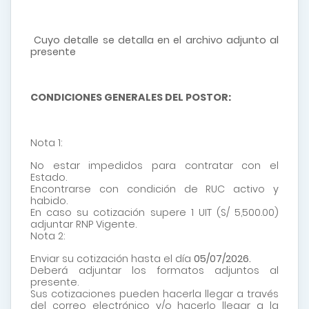
Cuyo detalle se detalla en el archivo adjunto al
presente
CONDICIONES GENERALES DEL POSTOR:
Nota 1:
No estar impedidos para contratar con el
Estado.
Encontrarse con condición de RUC activo y
habido.
En caso su cotización supere 1 UIT (S/ 5,500.00)
adjuntar RNP Vigente.
Nota 2:
Enviar su cotización hasta el día
05/07
/2026
.
Deberá adjuntar los formatos adjuntos al
presente.
Sus cotizaciones pueden hacerla llegar a través
del correo electrónico y/o hacerlo llegar a la