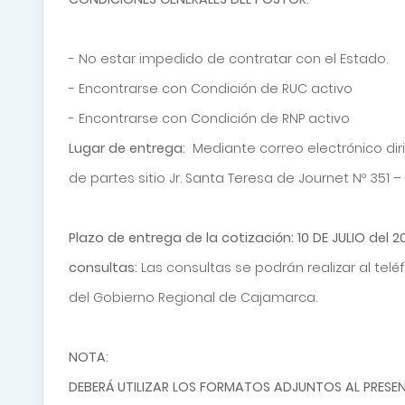
- No estar impedido de contratar con el Estado.
- Encontrarse con Condición de RUC activo
- Encontrarse con Condición de RNP activo
Lugar de entrega:
Mediante correo electrónico d
de partes sitio Jr.
Santa Teresa de Journet Nº 351 
Plazo de entrega de la cotización: 10 DE JULIO del 2
consultas:
Las consultas se podrán realizar al tel
del Gobierno Regional de Cajamarca.
NOTA:
DEBERÁ UTILIZAR LOS FORMATOS ADJUNTOS AL PRESE