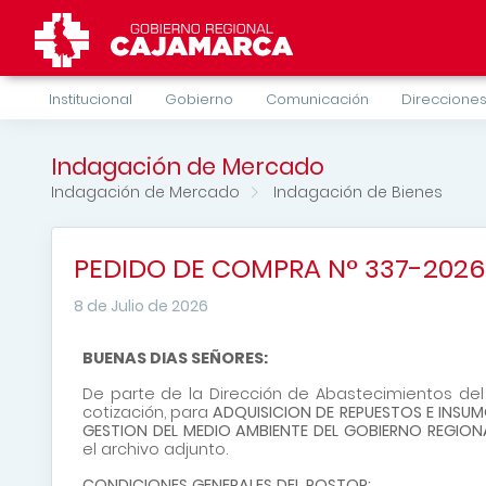
Institucional
Gobierno
Comunicación
Direcciones
Indagación de Mercado
Indagación de Mercado
Indagación de Bienes
PEDIDO DE COMPRA N° 337-2026
8 de Julio de 2026
BUENAS DIAS
SEÑORES:
De parte de la Dirección de Abastecimientos de
cotización, para
ADQUISICION DE REPUESTOS E INSU
GESTION DEL MEDIO AMBIENTE DEL GOBIERNO REGIO
el archivo adjunto.
CONDICIONES GENERALES DEL POSTOR: