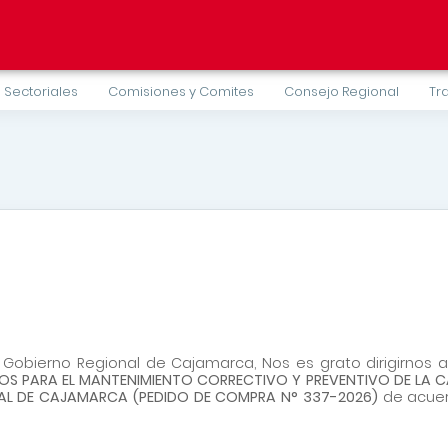
 Sectoriales
Comisiones y Comites
Consejo Regional
Tr
l Gobierno Regional de Cajamarca,
Nos es grato dirigirnos a
MOS PARA EL MANTENIMIENTO CORRECTIVO Y PREVENTIVO DE LA C
NAL DE CAJAMARCA
(
PEDIDO DE COMPRA N° 337-2026)
de acuerd